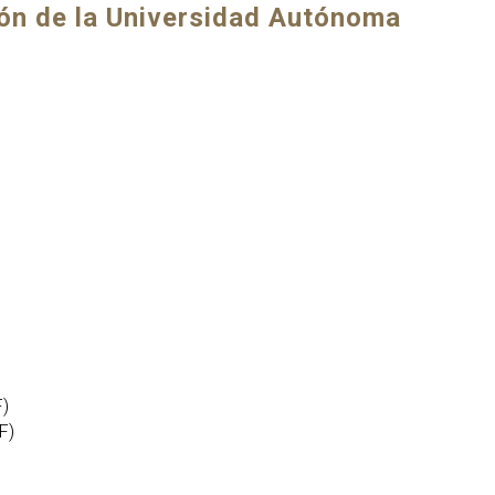
ión de la Universidad Autónoma
F
)
F)